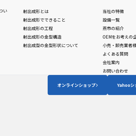
つい
射出成形とは
当社の特徴
射出成形でできること
設備一覧
射出成形の工程
燕市の紹介
射出成形の金型構造
OEMをお考えの
射出成型の金型形状について
小売・卸売業者
よくある質問
会社案内
お問い合わせ
オンラインショップ
Yahoo