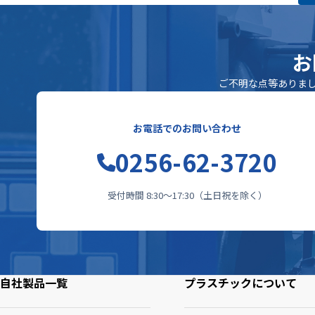
お
ご不明な点等ありま
お電話でのお問い合わせ
0256-62-3720
受付時間 8:30〜17:30（土日祝を除く）
自社製品一覧
プラスチックについて