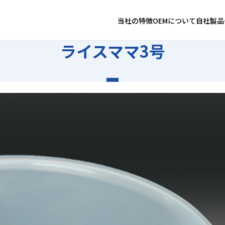
当社の特徴
OEMについて
自社製品
ライスママ3号