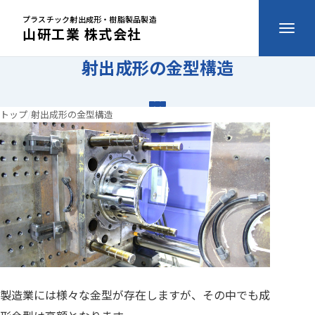
プラスチック射出成形・樹脂製品製造
山研工業 株式会社
射出成形の金型構造
トップ
射出成形の金型構造
射出成形の金型構造
製造業には様々な金型が存在しますが、その中でも成