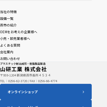
当社の特徴
設備一覧
燕市の紹介
OEMをお考えの企業様へ
小売・卸売業者様へ
よくある質問
会社案内
お問い合わせ
プラスチック射出成形・樹脂製品製造
山研工業 株式会社
〒959-1204 新潟県燕市長所４５３４
TEL：
0256-62-3720
/ FAX：0256-66-4774
オンラインショップ