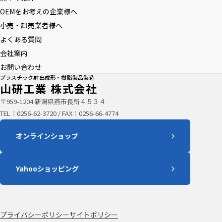
OEMをお考えの企業様へ
小売・卸売業者様へ
よくある質問
会社案内
お問い合わせ
プラスチック射出成形・樹脂製品製造
山研工業 株式会社
〒959-1204 新潟県燕市長所４５３４
TEL：
0256-62-3720
/ FAX：0256-66-4774
オンラインショップ
Yahooショッピング
プライバシーポリシー
サイトポリシー